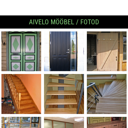
AIVELO MÖÖBEL / FOTOD