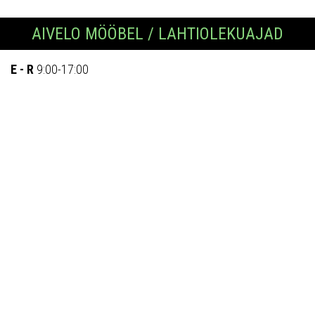
AIVELO MÖÖBEL / LAHTIOLEKUAJAD
E - R
9:00-17:00