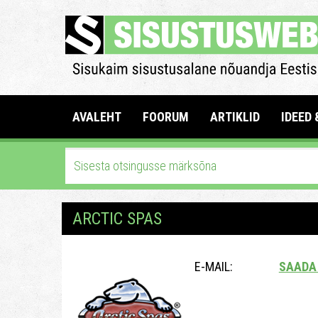
AVALEHT
FOORUM
ARTIKLID
IDEED 
ARCTIC SPAS
E-MAIL:
SAADA 