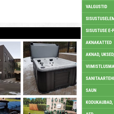
VALGUSTID
SISUSTUSELE
SISUSTUSE E-
AKNAKATTED
AKNAD, UKSED
VIIMISTLUSMA
SANITAARTEHN
SAUN
KODUKAUBAD,