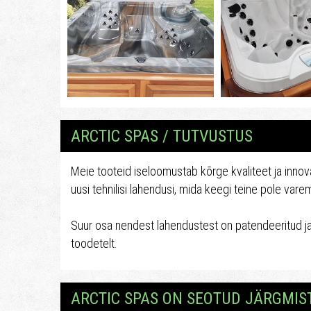
ARCTIC SPAS / TUTVUSTUS
Meie tooteid iseloomustab kõrge kvaliteet ja inno
uusi tehnilisi lahendusi, mida keegi teine pole var
Suur osa nendest lahendustest on patendeeritud j
toodetelt.
ARCTIC SPAS ON SEOTUD JÄRGMI