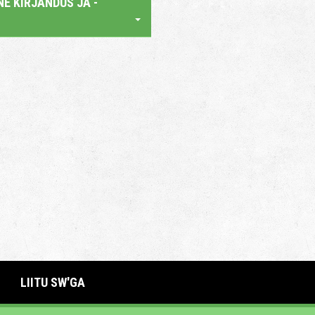
E KIRJANDUS JA -
LIITU SW'GA