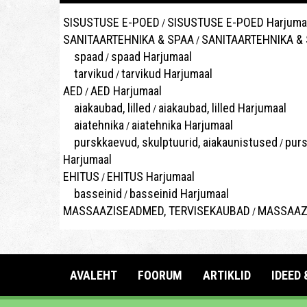
SISUSTUSE E-POED
SISUSTUSE E-POED Harjuma
/
SANITAARTEHNIKA & SPAA
SANITAARTEHNIKA & 
/
spaad
spaad Harjumaal
/
tarvikud
tarvikud Harjumaal
/
AED
AED Harjumaal
/
aiakaubad, lilled
aiakaubad, lilled Harjumaal
/
aiatehnika
aiatehnika Harjumaal
/
purskkaevud, skulptuurid, aiakaunistused
purs
/
Harjumaal
EHITUS
EHITUS Harjumaal
/
basseinid
basseinid Harjumaal
/
MASSAAZISEADMED, TERVISEKAUBAD
MASSAAZI
/
AVALEHT
FOORUM
ARTIKLID
IDEED 