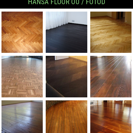
HANSA FLOOR OÜ / FOTOD