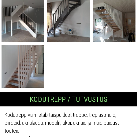
KODUTREPP / TUTVUSTUS
Kodutrepp valmistab täispuidust treppe, trepiastmeid,
piirdeid, aknalaudu, mööblit, uksi, aknaid ja muid puidust
tooteid.