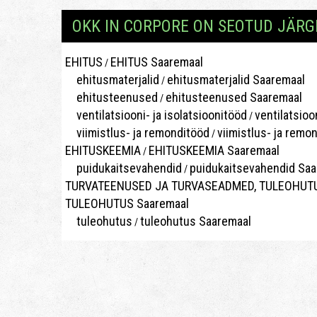
OKK IN CORPORE ON SEOTUD JÄR
EHITUS
EHITUS Saaremaal
/
ehitusmaterjalid
ehitusmaterjalid Saaremaal
/
ehitusteenused
ehitusteenused Saaremaal
/
ventilatsiooni- ja isolatsioonitööd
ventilatsioo
/
viimistlus- ja remonditööd
viimistlus- ja remo
/
EHITUSKEEMIA
EHITUSKEEMIA Saaremaal
/
puidukaitsevahendid
puidukaitsevahendid Sa
/
TURVATEENUSED JA TURVASEADMED, TULEOHUT
TULEOHUTUS Saaremaal
tuleohutus
tuleohutus Saaremaal
/