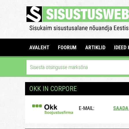
AVALEHT
FOORUM
ARTIKLID
IDEED 
OKK IN CORPORE
E-MAIL:
SAADA 