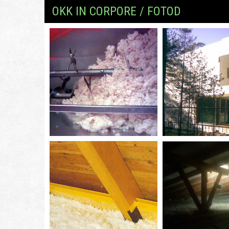
OKK IN CORPORE / FOTOD