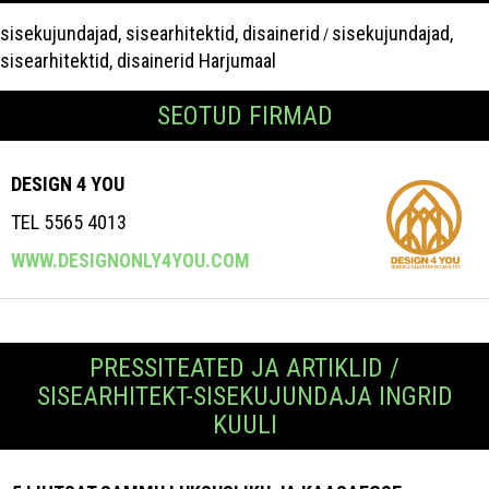
sisekujundajad, sisearhitektid, disainerid
sisekujundajad,
/
sisearhitektid, disainerid Harjumaal
SEOTUD FIRMAD
DESIGN 4 YOU
TEL 5565 4013
WWW.DESIGNONLY4YOU.COM
PRESSITEATED JA ARTIKLID /
SISEARHITEKT-SISEKUJUNDAJA INGRID
KUULI