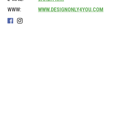
WWW:
WWW.DESIGNONLY4YOU.COM