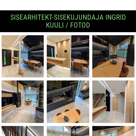
SISEARHITEKT-SISEKUJUNDAJA INGRID
KUULI / FOTOD