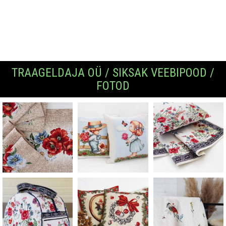
TRAAGELDAJA OÜ / SIKSAK VEEBIPOOD /
FOTOD