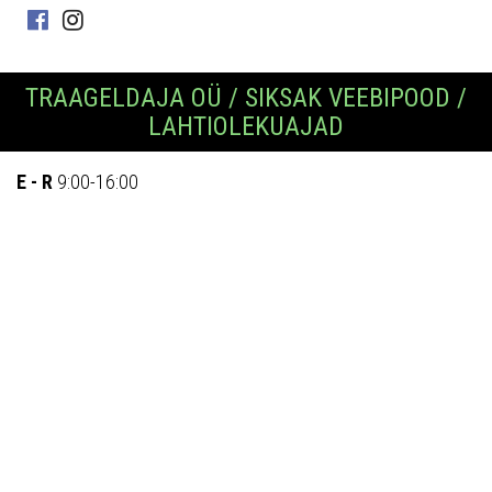
TRAAGELDAJA OÜ / SIKSAK VEEBIPOOD /
LAHTIOLEKUAJAD
E - R
9:00-16:00