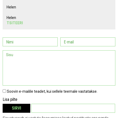
Helen
Helen
TSITEERI
Soovin e-mailile teadet, kui sellele teemale vastatakse.
Lisa pilte
SIRVI
EEMALDA