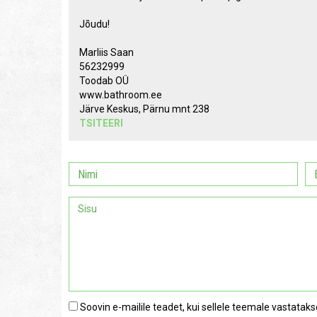
Jõudu!
Marliis Saan
56232999
Toodab OÜ
www.bathroom.ee
Järve Keskus, Pärnu mnt 238
TSITEERI
Soovin e-mailile teadet, kui sellele teemale vastataks