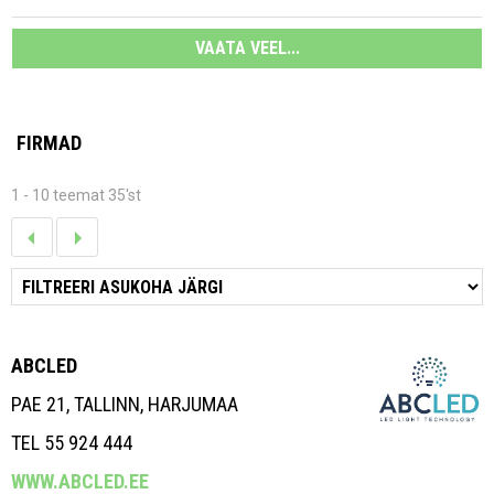
VAATA VEEL...
FIRMAD
1 - 10 teemat 35'st
ABCLED
PAE 21, TALLINN, HARJUMAA
TEL 55 924 444
WWW.ABCLED.EE