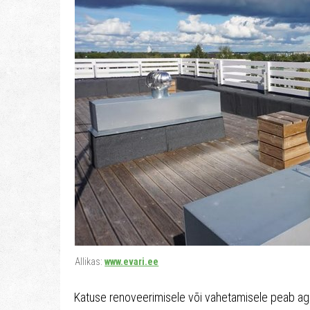
Allikas:
www.evari.ee
Katuse renoveerimisele või vahetamisele peab aga 