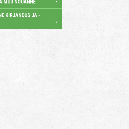
JA MUU NÕUANNE
E KIRJANDUS JA -