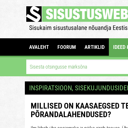
AVALEHT
FOORUM
ARTIKLID
IDEED 
INSPIRATSIOON, SISEKUJUNDUSIDE
MILLISED ON KAASAEGSED T
PÕRANDALAHENDUSED?