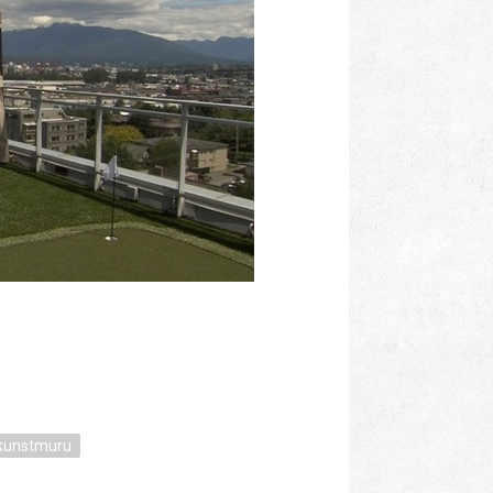
kunstmuru