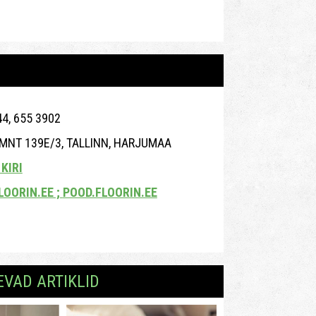
4, 655 3902
MNT 139E/3, TALLINN, HARJUMAA
KIRI
OORIN.EE ;
POOD.FLOORIN.EE
EVAD ARTIKLID