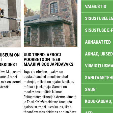
VALGUSTID
SISUSTUSELE
SISUSTUSE E-
AKNAKATTED
AKNAD, UKSED
UUS TREND: AEROCI
UUSEUM ON
POORBETOON TEEB
I
MAAKIVI SOOJAPIDAVAKS
KKIDEST
VIIMISTLUSMA
Tugev ja efektne maakivi on
Rahva Muuseumi
aastatuhandeid olnud hinnatud
tatud Aeroci
SANITAARTEHN
materjal, millest on rajatud kindlusi,
 mis on laotud
mõisaid ja elumaju. Samas on
äävadki
SAUN
maakividest müürid külmad.
Ehitusmaterjalitootjad Aeroc Jämerä
KODUKAUBAD,
ja Eesti Kivi võimaldavad taastada
ajaloolist trendi uues kuues, liites
tänapäevastes ehitistes soojapidava