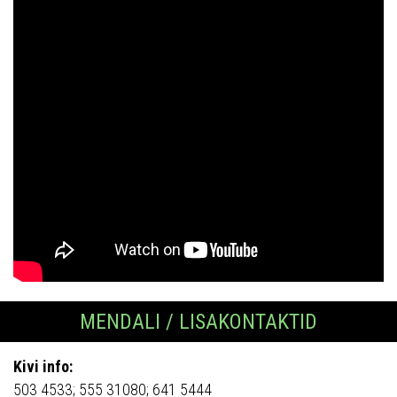
MENDALI / LISAKONTAKTID
Kivi info:
503 4533; 555 31080; 641 5444