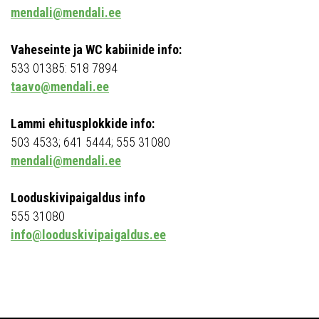
mendali@mendali.ee
Vaheseinte ja WC kabiinide info:
533 01385: 518 7894
taavo@mendali.ee
Lammi ehitusplokkide info:
503 4533; 641 5444; 555 31080
mendali@mendali.ee
Looduskivipaigaldus info
555 31080
info@looduskivipaigaldus.ee