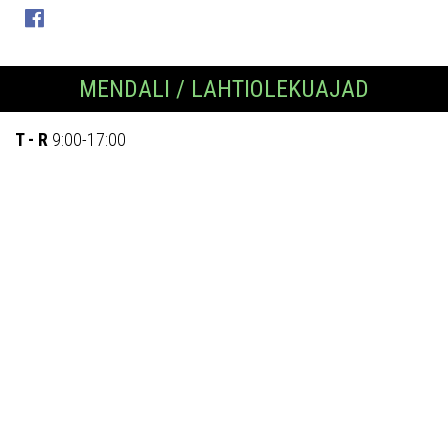
MENDALI / LAHTIOLEKUAJAD
T - R
9:00-17:00