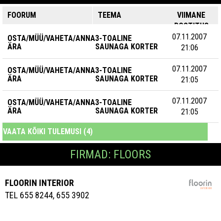
FOORUM
TEEMA
VIIMANE
POSTITUS
07.11.2007
OSTA/MÜÜ/VAHETA/ANNA
3-TOALINE
ÄRA
SAUNAGA KORTER
21:06
07.11.2007
OSTA/MÜÜ/VAHETA/ANNA
3-TOALINE
ÄRA
SAUNAGA KORTER
21:05
07.11.2007
OSTA/MÜÜ/VAHETA/ANNA
3-TOALINE
ÄRA
SAUNAGA KORTER
21:05
VAATA KÕIKI TULEMUSI (4)
FIRMAD: FLOORS
FLOORIN INTERIOR
TEL 655 8244, 655 3902