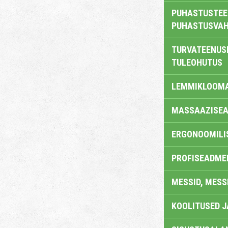
PUHASTUSTEE
PUHASTUSVAH
TURVATEENUS
TULEOHUTUS
LEMMIKLOOM
MASSAAZISEA
ERGONOOMILI
PROFISEADME
MESSID, MESS
KOOLITUSED 