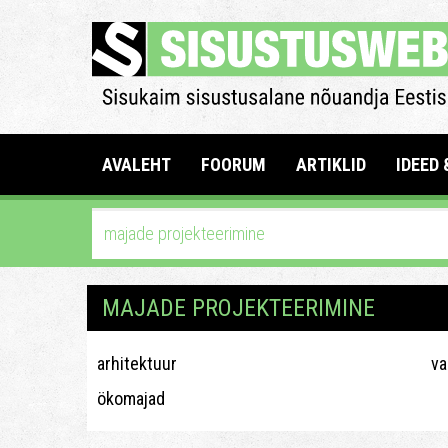
AVALEHT
FOORUM
ARTIKLID
IDEED 
MAJADE PROJEKTEERIMINE
arhitektuur
va
ökomajad