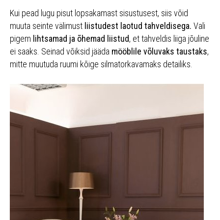
Kui pead lugu pisut lopsakamast sisustusest, siis võid
muuta seinte välimust
liistudest laotud tahveldisega.
Vali
pigem
lihtsamad ja õhemad liistud
, et tahveldis liiga jõuline
ei saaks. Seinad võiksid jääda
mööblile võluvaks taustaks
,
mitte muutuda ruumi kõige silmatorkavamaks detailiks.