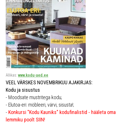
Allikas:
www.kodu-aed.ee
VEEL VÄRSKES NOVEMBRIKUU AJAKIRJAS:
Kodu ja sisustus
- Moodsate mustritega kodu;
- Elutoa-eri: möbleeri, värvi, sisusta!;
-
Konkursi "Kodu Kauniks" kodufinalistid - hääleta oma
lemmiku poolt SIIN!