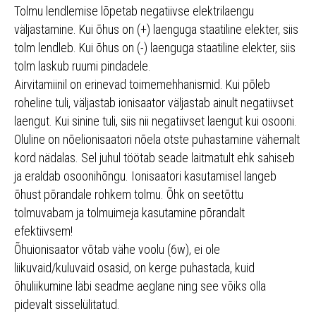
Tolmu lendlemise lõpetab negatiivse elektrilaengu
väljastamine. Kui õhus on (+) laenguga staatiline elekter, siis
tolm lendleb. Kui õhus on (-) laenguga staatiline elekter, siis
tolm laskub ruumi pindadele.
Airvitamiinil on erinevad toimemehhanismid. Kui põleb
roheline tuli, väljastab ionisaator väljastab ainult negatiivset
laengut. Kui sinine tuli, siis nii negatiivset laengut kui osooni.
Oluline on nõelionisaatori nõela otste puhastamine vähemalt
kord nädalas. Sel juhul töötab seade laitmatult ehk sahiseb
ja eraldab osoonihõngu. Ionisaatori kasutamisel langeb
õhust põrandale rohkem tolmu. Õhk on seetõttu
tolmuvabam ja tolmuimeja kasutamine põrandalt
efektiivsem!
Õhuionisaator võtab vähe voolu (6w), ei ole
liikuvaid/kuluvaid osasid, on kerge puhastada, kuid
õhuliikumine läbi seadme aeglane ning see võiks olla
pidevalt sisselülitatud.