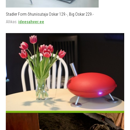
Stadler Form õhuniisutaja Oskar 129.-, Big Oskar 229.-
Allikas:
ideesahver.ee