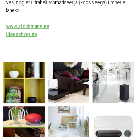
vesi ning et ultraheli aromatiseerija (koos veega) ümber ei
läheks.
www.stockmann.ee
ideesahver.ee