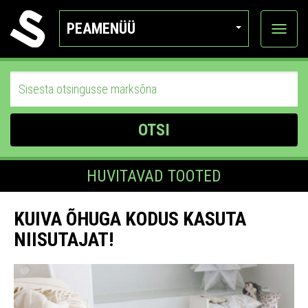
PEAMENÜÜ
Ava
katego
OTSI
HUVITAVAD TOOTED
KUIVA ÕHUGA KODUS KASUTA
NIISUTAJAT!