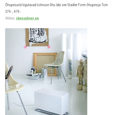
Õhupesurid liigutavad tolmuse õhu läbi vee Stadler Form õhupesija Tom
379.-, 479.-
Allikas:
ideesahver.ee