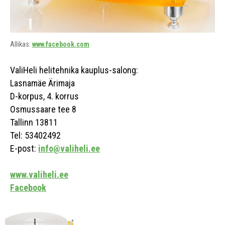
Allikas:
www.facebook.com
ValiHeli helitehnika kauplus-salong:
Lasnamäe Ärimaja
D-korpus, 4. korrus
Osmussaare tee 8
Tallinn 13811
Tel: 53402492
E-post:
info@valiheli.ee
www.valiheli.ee
Facebook