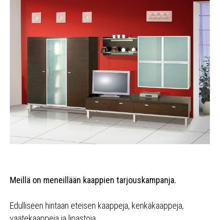
Meillä on meneillään kaappien tarjouskampanja.
Edulliseen hintaan eteisen kaappeja, kenkäkaappeja,
vaatekaappeja ja lipastoja.