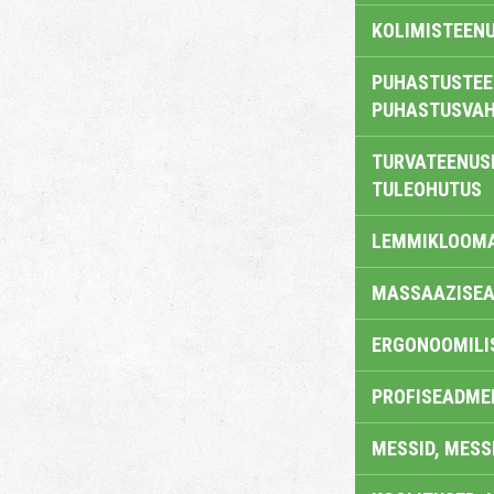
KOLIMISTEEN
PUHASTUSTEE
PUHASTUSVAH
TURVATEENUS
TULEOHUTUS
LEMMIKLOOM
MASSAAZISEA
ERGONOOMILI
PROFISEADME
MESSID, MESS