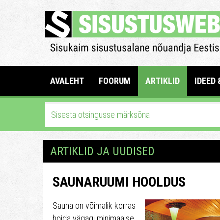
AVALEHT
FOORUM
ARTIKLID
IDEED 
ARTIKLID JA UUDISED
SAUNARUUMI HOOLDUS
Sauna on võimalik korras
hoida vägagi minimaalse