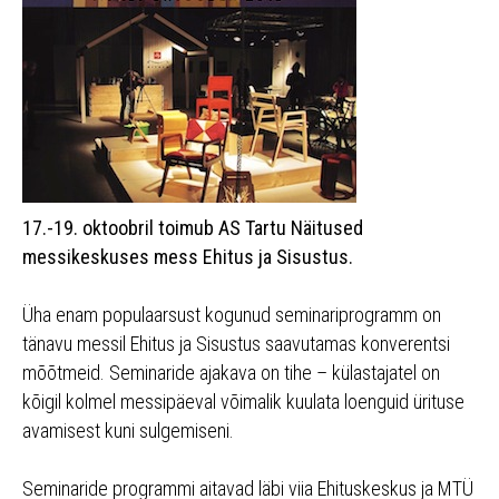
17.-19. oktoobril toimub AS Tartu Näitused
messikeskuses mess Ehitus ja Sisustus.
Üha enam populaarsust kogunud seminariprogramm on
tänavu messil Ehitus ja Sisustus saavutamas konverentsi
mõõtmeid. Seminaride ajakava on tihe – külastajatel on
kõigil kolmel messipäeval võimalik kuulata loenguid ürituse
avamisest kuni sulgemiseni.
Seminaride programmi aitavad läbi viia Ehituskeskus ja MTÜ