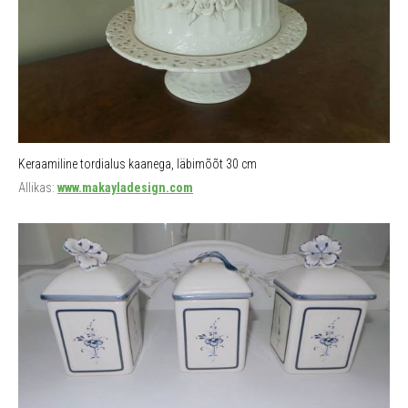
Keraamiline tordialus kaanega, läbimõõt 30 cm
Allikas:
www.makayladesign.com