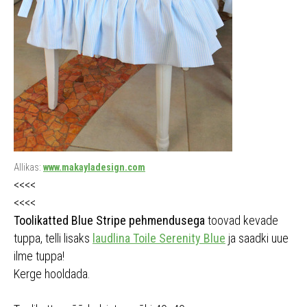
Allikas:
www.makayladesign.com
<<<<
<<<<
Toolikatted Blue Stripe pehmendusega
toovad kevade
tuppa, telli lisaks
laudlina Toile Serenity Blue
ja saadki uue
ilme tuppa!
Kerge hooldada.