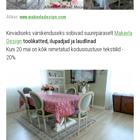
Allikas:
www.makayladesign.com
Kevadiseks värskenduseks sobivad suurepäraselt
Makayla
Design
toolikatted, ilupadjad ja laudlinad
.
Kuni 20.mai on kõik nimetatud kodusisustuse tekstiilid -
20%.