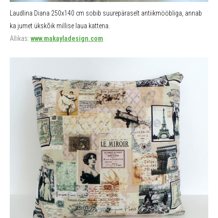
Laudlina Diana 250x140 cm sobib suurepäraselt antiikmööbliga, annab
ka jumet ükskõik millise laua kattena.
Allikas:
www.makayladesign.com