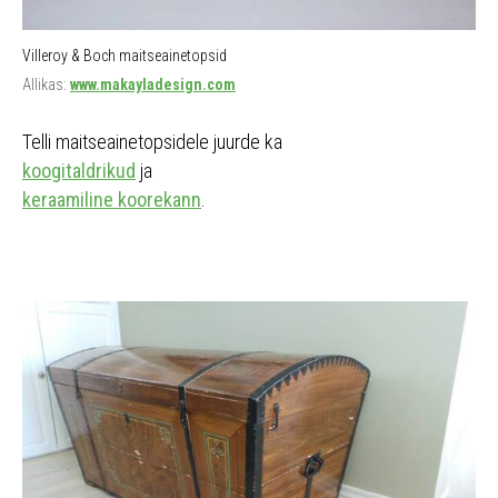
Villeroy & Boch maitseainetopsid
Allikas:
www.makayladesign.com
Telli maitseainetopsidele juurde ka
koogitaldrikud
ja
keraamiline koorekann
.