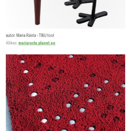
autor: Maria Rästa - TIBU tool
Allikas:
mariarasta.planet.ee