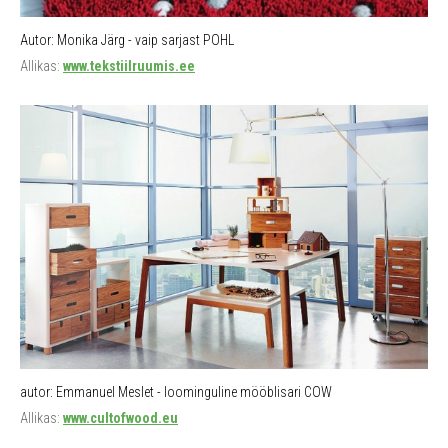
Autor: Monika Järg - vaip sarjast POHL
Allikas:
www.tekstiilruumis.ee
autor: Emmanuel Meslet - loominguline mööblisari COW
Allikas:
www.cultofwood.eu