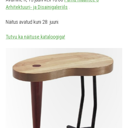
Arhitektuuri- ja Disainigaleriils
.
Näitus avatud kuni 28. juuni.
Tutvu ka näituse kataloogiga!