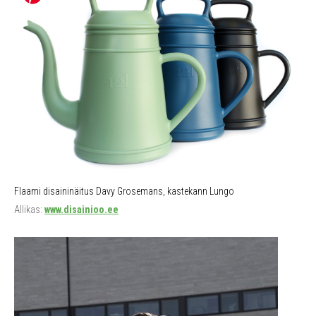
Flaami disaininäitus Davy Grosemans, kastekann Lungo
Allikas:
www.disainioo.ee