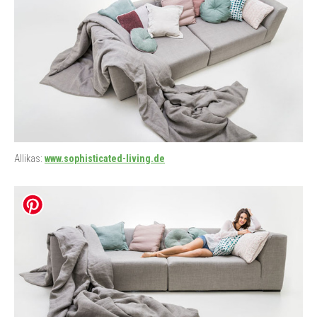
Allikas:
www.sophisticated-living.de