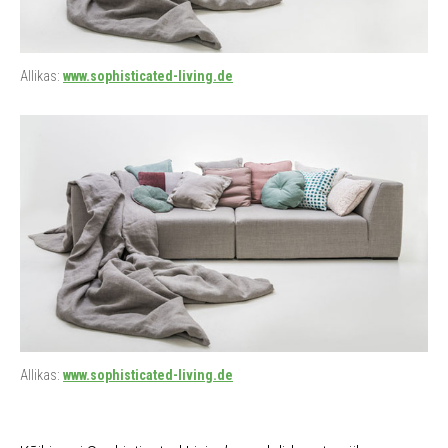
Allikas:
www.sophisticated-living.de
Allikas:
www.sophisticated-living.de