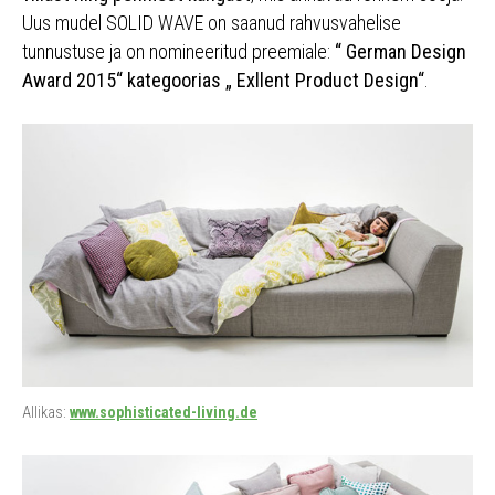
Uus mudel SOLID WAVE on saanud rahvusvahelise
tunnustuse ja on nomineeritud preemiale:
“ German Design
Award 2015“ kategoorias „ Exllent Product Design“
.
Allikas:
www.sophisticated-living.de