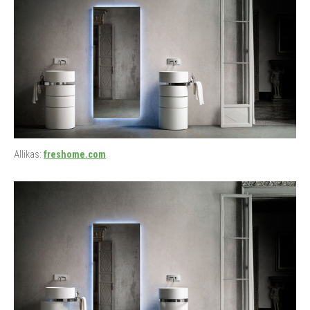
Allikas:
freshome.com