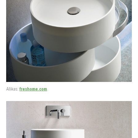
Allikas:
freshome.com