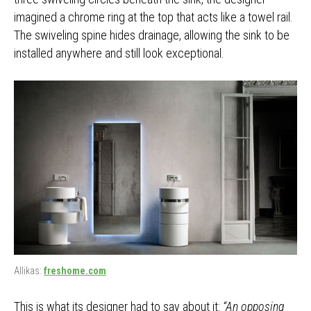
imagined a chrome ring at the top that acts like a towel rail.
The swiveling spine hides drainage, allowing the sink to be
installed anywhere and still look exceptional.
Allikas:
freshome.com
This is what its designer had to say about it:
“An opposing