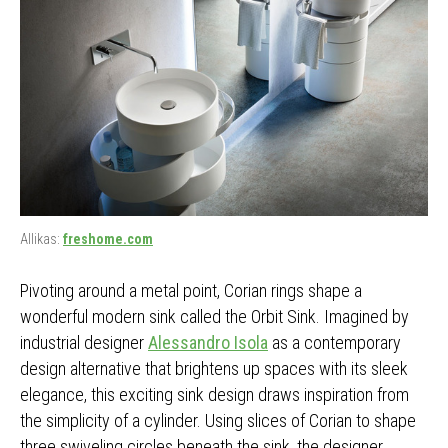
Allikas:
freshome.com
Pivoting around a metal point, Corian rings shape a
wonderful modern sink called the Orbit Sink. Imagined by
industrial designer
Alessandro Isola
as a contemporary
design alternative that brightens up spaces with its sleek
elegance, this exciting sink design draws inspiration from
the simplicity of a cylinder. Using slices of Corian to shape
three swiveling circles beneath the sink, the designer