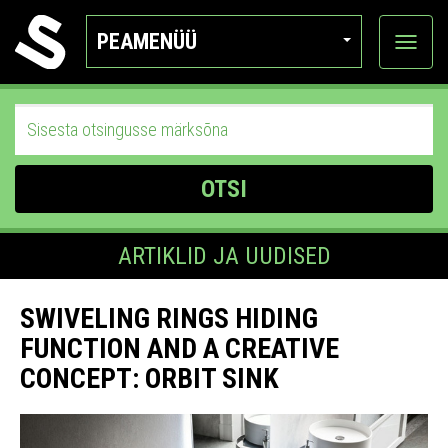
PEAMENÜÜ
Ava
katego
OTSI
ARTIKLID JA UUDISED
SWIVELING RINGS HIDING
FUNCTION AND A CREATIVE
CONCEPT: ORBIT SINK