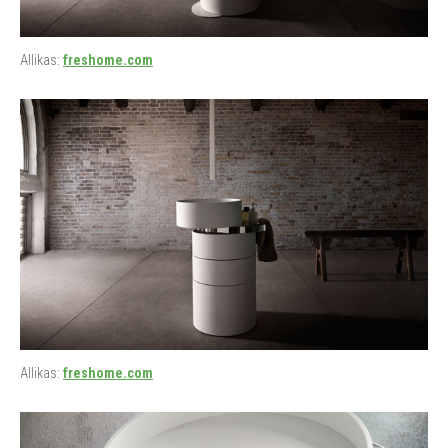
Allikas:
freshome.com
Allikas:
freshome.com