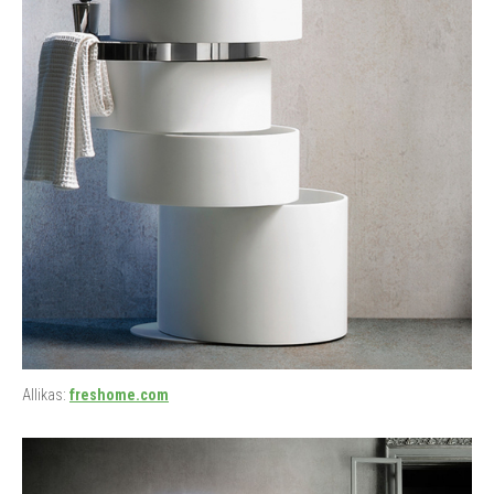
Allikas:
freshome.com