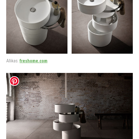
Allikas:
freshome.com