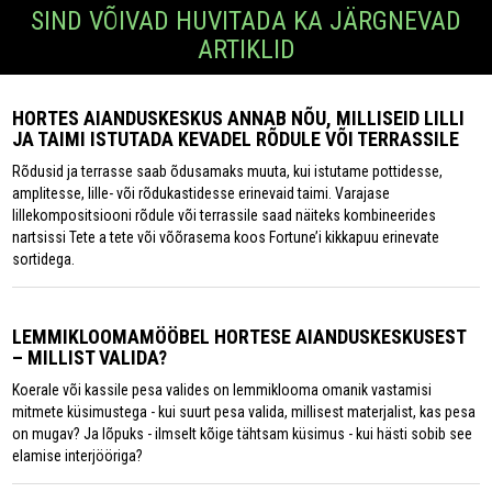
SIND VÕIVAD HUVITADA KA JÄRGNEVAD
ARTIKLID
HORTES AIANDUSKESKUS ANNAB NÕU, MILLISEID LILLI
JA TAIMI ISTUTADA KEVADEL RÕDULE VÕI TERRASSILE
Rõdusid ja terrasse saab õdusamaks muuta, kui istutame pottidesse,
amplitesse, lille- või rõdukastidesse erinevaid taimi. Varajase
lillekompositsiooni rõdule või terrassile saad näiteks kombineerides
nartsissi Tete a tete või võõrasema koos Fortune’i kikkapuu erinevate
sortidega.
LEMMIKLOOMAMÖÖBEL HORTESE AIANDUSKESKUSEST
– MILLIST VALIDA?
Koerale või kassile pesa valides on lemmiklooma omanik vastamisi
mitmete küsimustega - kui suurt pesa valida, millisest materjalist, kas pesa
on mugav? Ja lõpuks - ilmselt kõige tähtsam küsimus - kui hästi sobib see
elamise interjööriga?