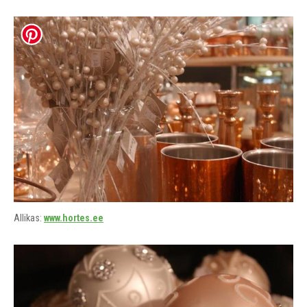
Allikas:
www.hortes.ee