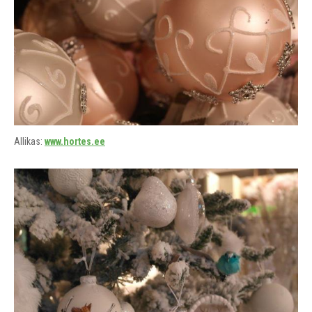
Allikas:
www.hortes.ee