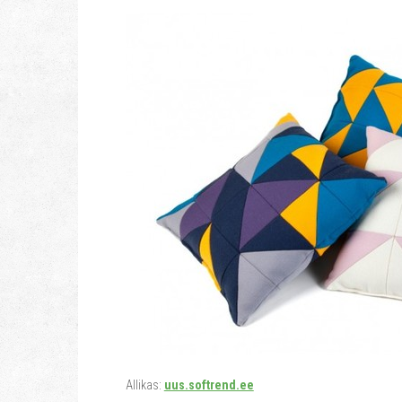
Allikas:
uus.softrend.ee