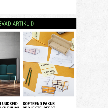
EVAD ARTIKLID
 UUDSEID
SOFTREND PAKUB