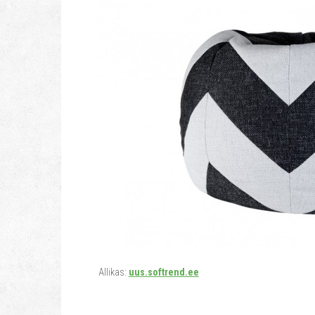
Allikas:
uus.softrend.ee