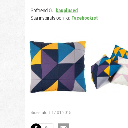
Softrend OÜ
kauplused
Saa inspiratsiooni ka
Facebookist
Sisestatud: 17.01.2015