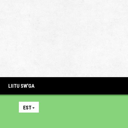
LIITU SW'GA
EST