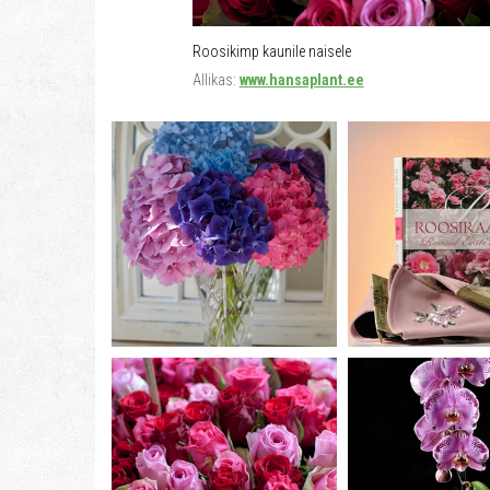
Roosikimp kaunile naisele
Allikas:
www.hansaplant.ee