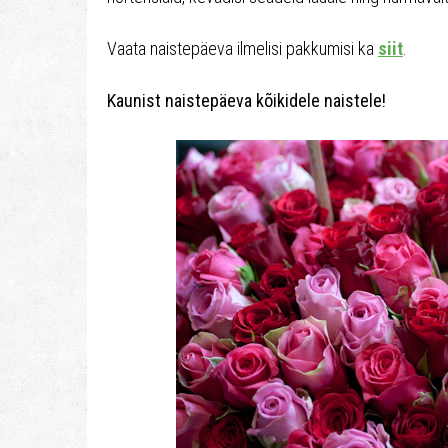
Vaata naistepäeva ilmelisi pakkumisi ka
siit
.
Kaunist naistepäeva kõikidele naistele!