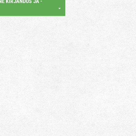
E KIRJANDUS JA -