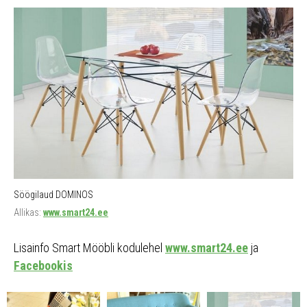
Söögilaud DOMINOS
Allikas:
www.smart24.ee
Lisainfo Smart Mööbli kodulehel
www.smart24.ee
ja
Facebookis