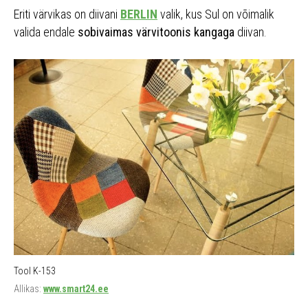
Eriti värvikas on diivani
BERLIN
valik, kus Sul on võimalik
valida endale
sobivaimas värvitoonis kangaga
diivan.
Tool K-153
Allikas:
www.smart24.ee