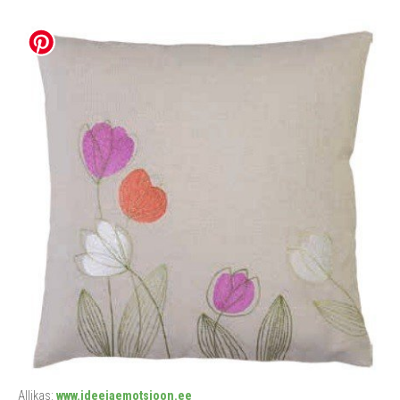
Allikas:
www.ideejaemotsioon.ee