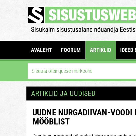
AVALEHT
FOORUM
ARTIKLID
IDEED 
ARTIKLID JA UUDISED
UUDNE NURGADIIVAN-VOODI
MÖÖBLIST