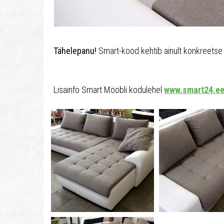
Tähelepanu!
Smart-kood kehtib ainult konkreetse 
Lisainfo Smart Mööbli kodulehel
www.smart24.e