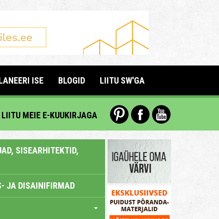
LANEERI ISE
BLOGID
LIITU SW'GA
LIITU MEIE E-KUUKIRJAGA
AD, SISEARHITEKTID,
- JA DISAINIFIRMAD