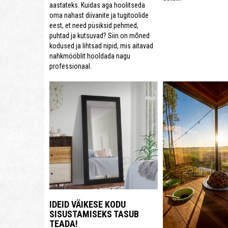
aastateks. Kuidas aga hoolitseda
oma nahast diivanite ja tugitoolide
eest, et need püsiksid pehmed,
puhtad ja kutsuvad? Siin on mõned
kodused ja lihtsad nipid, mis aitavad
nahkmööblit hooldada nagu
professionaal.
IDEID VÄIKESE KODU
SISUSTAMISEKS TASUB
TEADA!