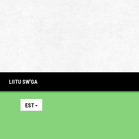
LIITU SW'GA
EST