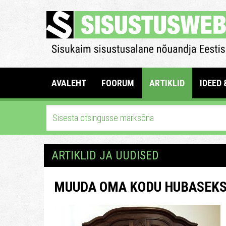
AVALEHT
FOORUM
ARTIKLID
IDEED 
ARTIKLID JA UUDISED
MUUDA OMA KODU HUBASEKS