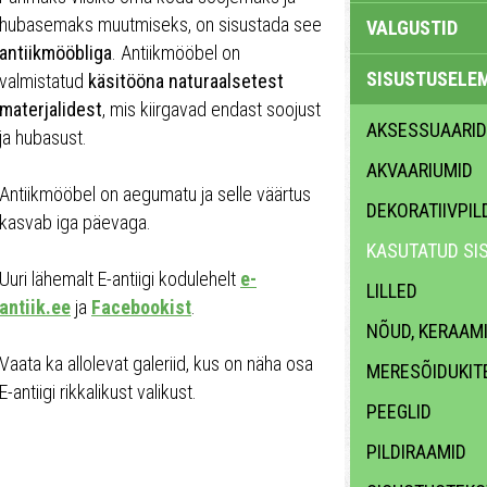
hubasemaks muutmiseks, on sisustada see
VALGUSTID
antiikmööbliga
. Antiikmööbel on
SISUSTUSELE
valmistatud
käsitööna naturaalsetest
materjalidest
, mis kiirgavad endast soojust
AKSESSUAARID
ja hubasust.
AKVAARIUMID
Antiikmööbel on aegumatu ja selle väärtus
DEKORATIIVPIL
kasvab iga päevaga.
KASUTATUD SI
Uuri lähemalt E-antiigi kodulehelt
e-
LILLED
antiik.ee
ja
Facebookist
.
NÕUD, KERAAM
Vaata ka allolevat galeriid, kus on näha osa
MERESÕIDUKIT
E-antiigi rikkalikust valikust.
PEEGLID
PILDIRAAMID