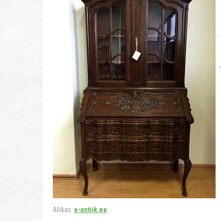
Allikas:
e-antiik.ee