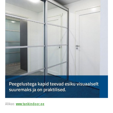
Allikas:
www.tankindoor.ee