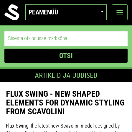
PEAMENÜÜ
Ava
katego
OTSI
ARTIKLID JA UUDISED
FLUX SWING - NEW SHAPED
ELEMENTS FOR DYNAMIC STYLING
FROM SCAVOLINI
Flux Swing
, the latest new
Scavolini model
designed by