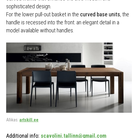
sophisticated design.
For the lower pull-out basket in the
curved base units
, the
handle is recessed into the front: an elegant detail in a
model available without handles.
Allikas:
artskill.ee
Additional info:
scavolini.tallinn@gmail.com