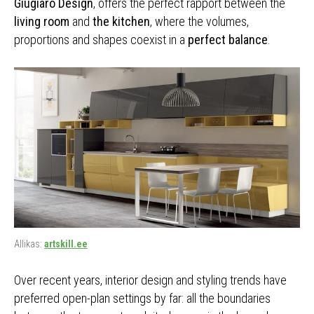
Giugiaro Design
, offers the perfect rapport between the
living room
and
the kitchen
, where the volumes,
proportions and shapes coexist in a
perfect balance
.
Allikas:
artskill.ee
Over recent years, interior design and styling trends have
preferred open-plan settings by far: all the boundaries