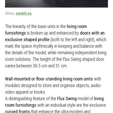
Allikas:
artskill.ee
The linearity of the base units in the
living room
furnishings
is broken up and enhanced by
doors with an
exclusive shaped profile
(both to the left and right), which
mark the space rhythmically in keeping and balance with
the details of the model, while remaining independent living
room solutions. The height of the Flux Swing shaped door
varies between 36.5 cm and 51 cm.
Wall-mounted or floor-standing living room units
with
modules designed to store and organise objects, audio-
video apparel or books.
A distinguishing feature of the
Flux Swing
model of
living
room furnishings
with an individual style are the exclusive
curved fronts
that enhance the ultra-modern and