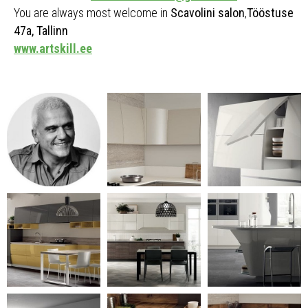
You are always most welcome in
Scavolini salon
,
Tööstuse
47a, Tallinn
www.artskill.ee