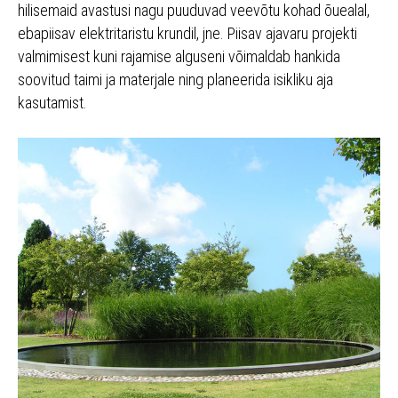
hilisemaid avastusi nagu puuduvad veevõtu kohad õuealal,
ebapiisav elektritaristu krundil, jne. Piisav ajavaru projekti
valmimisest kuni rajamise alguseni võimaldab hankida
soovitud taimi ja materjale ning planeerida isikliku aja
kasutamist.