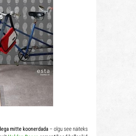
videga mitte koonerdada
– olgu see näiteks