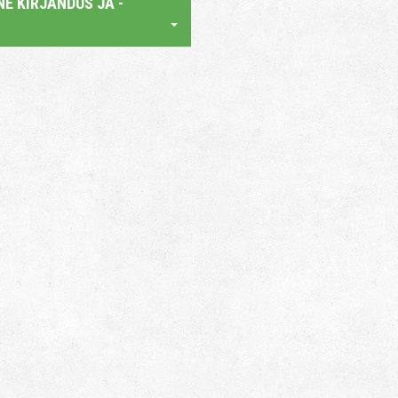
E KIRJANDUS JA -