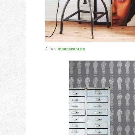
Allikas:
moonavoor.ee