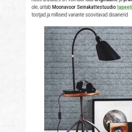
ole, üritab
Moonavoor Seinakattestuudio
tapeet
tootjad ja milliseid variante soovitavad disainerid.