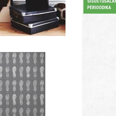
SISUSTUSALAN
PERIOODIKA