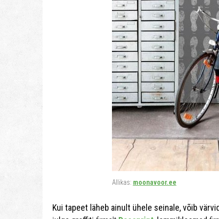
Allikas:
moonavoor.ee
Kui tapeet läheb ainult ühele seinale, võib vär