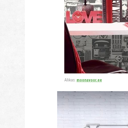
Allikas:
moonavoor.ee