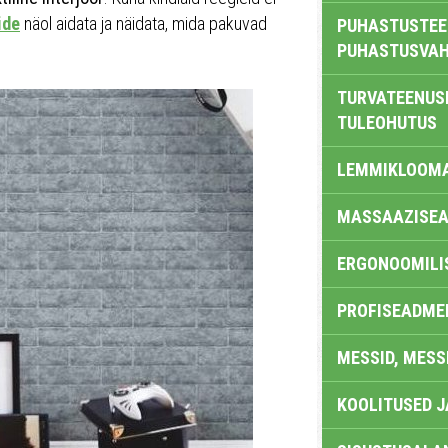
ide
näol aidata ja näidata, mida pakuvad
PUHASTUSTEE
PUHASTUSVAH
TURVATEENUS
TULEOHUTUS
LEMMIKLOOM
MASSAAZISEA
ERGONOOMILI
PROFISEADME
MESSID, MESS
KOOLITUSED 