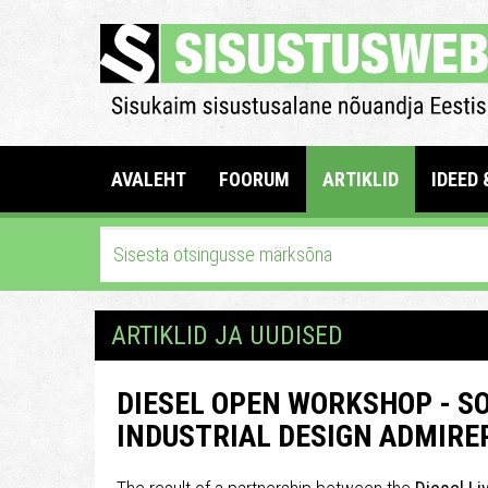
AVALEHT
FOORUM
ARTIKLID
IDEED 
ARTIKLID JA UUDISED
DIESEL OPEN WORKSHOP - S
INDUSTRIAL DESIGN ADMIRE