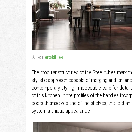
Allikas:
artskill.ee
The modular structures of the Steel tubes mark the
stylistic approach capable of merging and enhancin
contemporary styling. Impeccable care for detail
of this kitchen, in the profiles of the handles inco
doors themselves and of the shelves, the feet an
system a unique appearance.