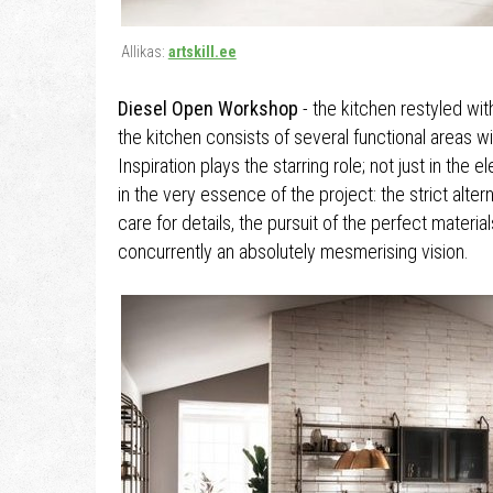
Allikas:
artskill.ee
Diesel Open Workshop
- the kitchen restyled with
the kitchen consists of several functional areas w
Inspiration plays the starring role; not just in the
in the very essence of the project: the strict alte
care for details, the pursuit of the perfect materia
concurrently an absolutely mesmerising vision.