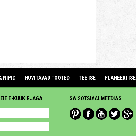
& NIPID
HUVITAVAD TOOTED
TEE ISE
PLANEERI ISE
MEIE E-KUUKIRJAGA
SW SOTSIAALMEEDIAS