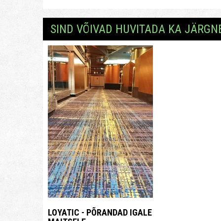
SIND VÕIVAD HUVITADA KA JÄRGN
LOYATIC - PÕRANDAD IGALE