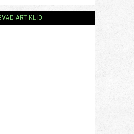
EVAD ARTIKLID