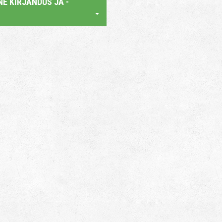
E KIRJANDUS JA -