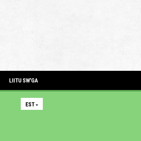
LIITU SW'GA
EST