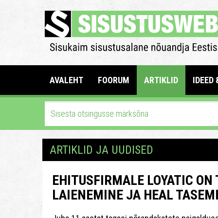
AVALEHT
FOORUM
ARTIKLID
IDEED 
ARTIKLID JA UUDISED
EHITUSFIRMALE LOYATIC ON
LAIENEMINE JA HEAL TASE