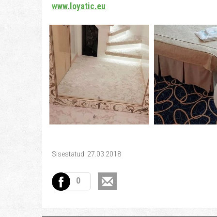
www.loyatic.eu
Sisestatud: 27.03.2018
0