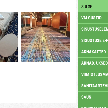
SULGE
VALGUSTID
SISUSTUSELE
SISUSTUSE E-
AKNAKATTED
AKNAD, UKSED
VIIMISTLUSMA
SANITAARTEHN
SAUN