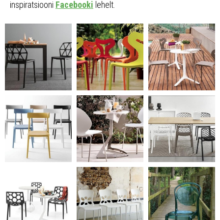
inspiratsiooni
Facebooki
lehelt.