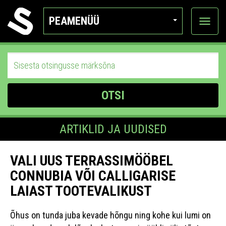
PEAMENÜÜ
Ava
katego
OTSI
ARTIKLID JA UUDISED
VALI UUS TERRASSIMÖÖBEL
CONNUBIA VÕI CALLIGARISE
LAIAST TOOTEVALIKUST
Õhus on tunda juba kevade hõngu ning kohe kui lumi on