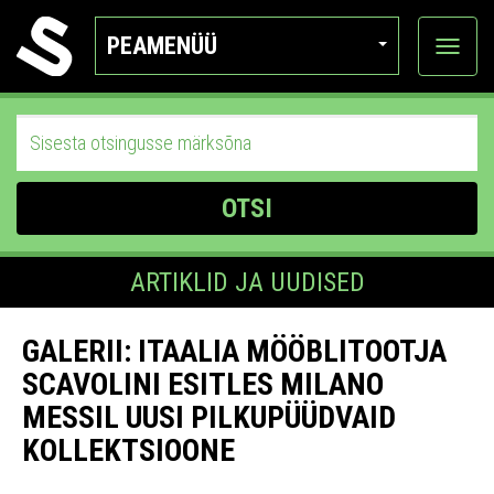
PEAMENÜÜ
Ava
katego
OTSI
ARTIKLID JA UUDISED
GALERII: ITAALIA MÖÖBLITOOTJA
SCAVOLINI ESITLES MILANO
MESSIL UUSI PILKUPÜÜDVAID
KOLLEKTSIOONE