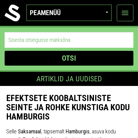
PEAMENÜÜ
Ava
katego
OTSI
ARTIKLID JA UUDISED
EFEKTSETE KOOBALTSINISTE
SEINTE JA ROHKE KUNSTIGA KODU
HAMBURGIS
Selle
Saksamaal
, täpsemalt
Hamburgis
, asuva kodu