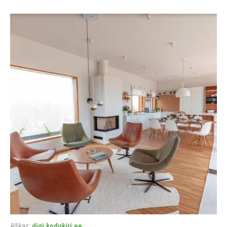
Allikas:
digi.kodukiri.ee