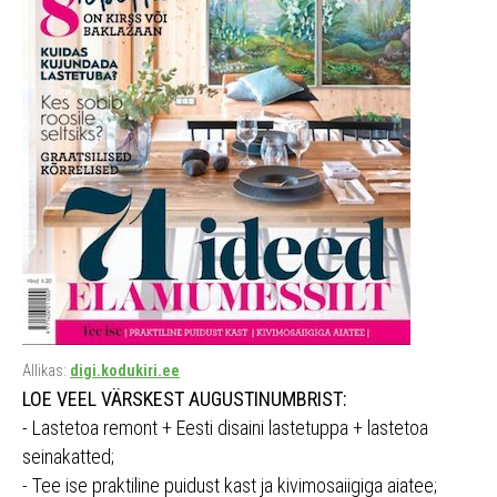
Allikas:
digi.kodukiri.ee
LOE VEEL VÄRSKEST AUGUSTINUMBRIST:
- Lastetoa remont + Eesti disaini lastetuppa + lastetoa
seinakatted;
- Tee ise praktiline puidust kast ja kivimosaiigiga aiatee;