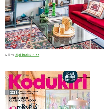
Allikas:
digi.kodukiri.ee