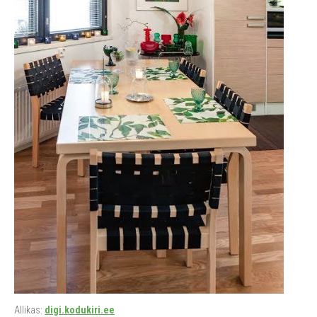
Allikas:
digi.kodukiri.ee