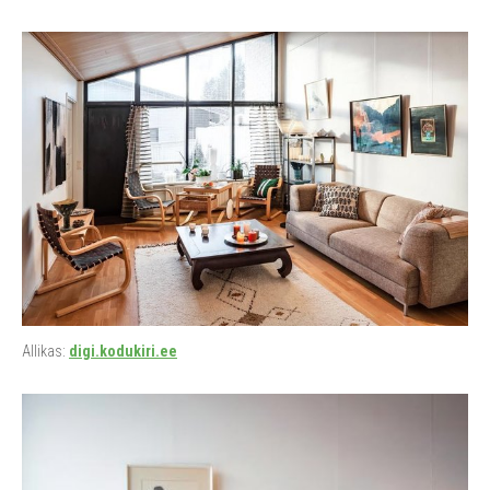
Allikas:
digi.kodukiri.ee