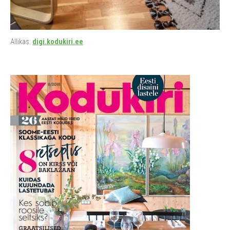
Allikas:
digi.kodukiri.ee