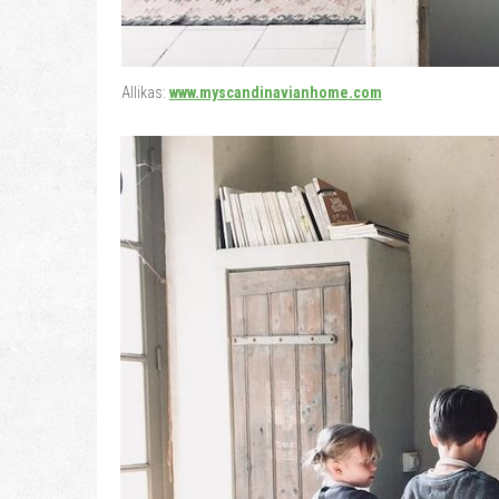
Allikas:
www.myscandinavianhome.com