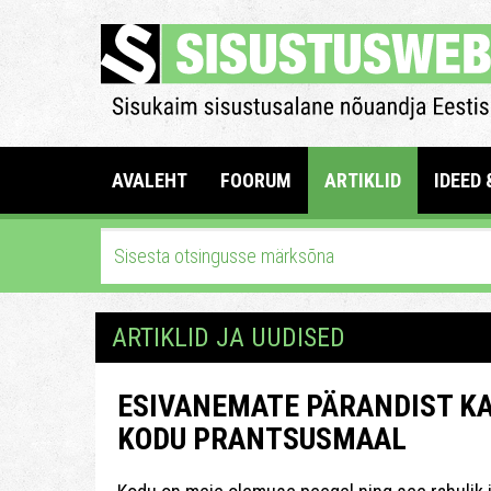
AVALEHT
FOORUM
ARTIKLID
IDEED 
ARTIKLID JA UUDISED
ESIVANEMATE PÄRANDIST KA
KODU PRANTSUSMAAL