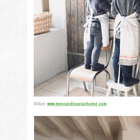
Allikas:
www.myscandinavianhome.com