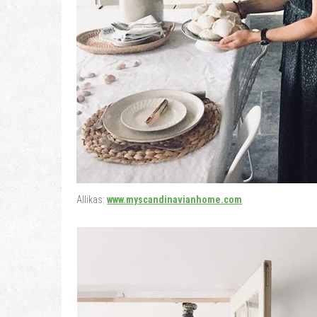
Allikas:
www.myscandinavianhome.com