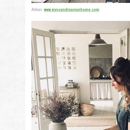
Allikas:
www.myscandinavianhome.com