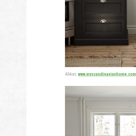
Allikas:
www.myscandinavianhome.co