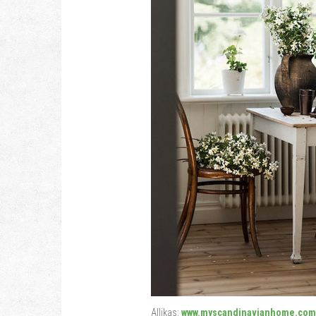
Allikas:
www.myscandinavianhome.co