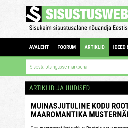
AVALEHT
FOORUM
ARTIKLID
IDEED 
ARTIKLID JA UUDISED
MUINASJUTULINE KODU ROOTS
MAAROMANTIKA MUSTERNÄI