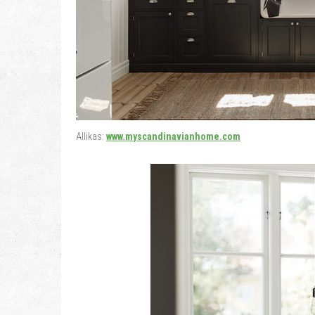
Allikas:
www.myscandinavianhome.com