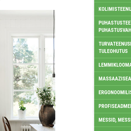
KOLIMISTEEN
PUHASTUSTEE
PUHASTUSVAH
TURVATEENUS
TULEOHUTUS
LEMMIKLOOM
MASSAAZISEA
ERGONOOMILI
PROFISEADME
MESSID, MESS