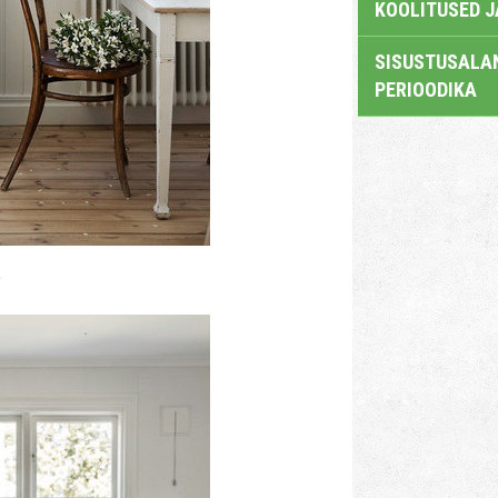
KOOLITUSED 
SISUSTUSALAN
PERIOODIKA
m