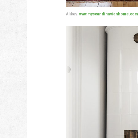
Allikas:
www.myscandinavianhome.co