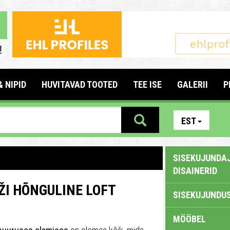
& NIPID
HUVITAVAD TOOTED
TEE ISE
GALERII
P
EST
SISEKUJUNDAJ
DISAINERID
ŽI HÕNGULINE LOFT
SISEKUJUNDUS
MÖÖBEL