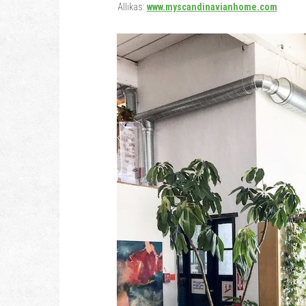
Allikas:
www.myscandinavianhome.com