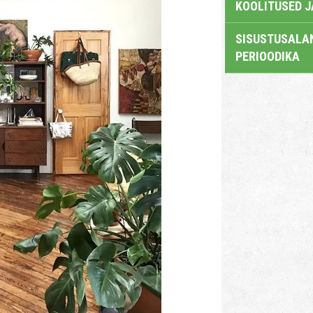
KOOLITUSED 
SISUSTUSALAN
PERIOODIKA