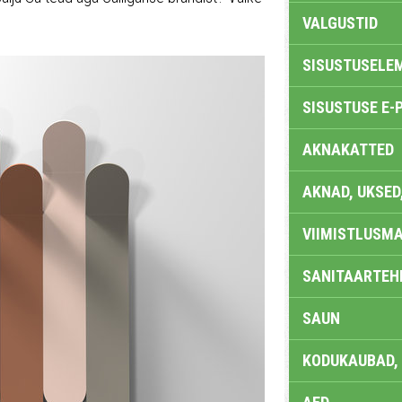
VALGUSTID
SISUSTUSELE
SISUSTUSE E-
AKNAKATTED
AKNAD, UKSED
VIIMISTLUSMA
SANITAARTEHN
SAUN
KODUKAUBAD,