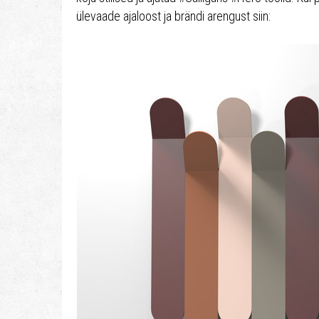
ülevaade ajaloost ja brändi arengust siin: