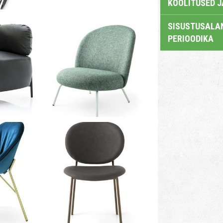
KOOLITUSED 
SISUSTUSALAN
PERIOODIKA